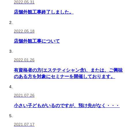
2022.05.31
店舗外観工事終了しました。
2022.05.18
店舗外観工事について
2022.01.26
有資格者の方(エステティシャン含)、または、ご興味
のある方を対象にセミナーを開催しております。
2021.07.26
小さい子どもがいるのですが、預け先がなく・・・
2021.07.17