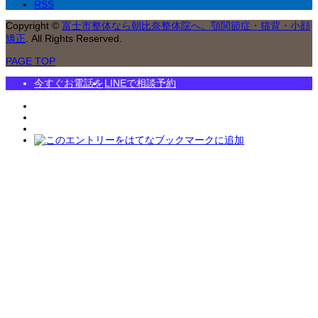
RSS
Copyright
©
富士市整体なら朝比奈整体院へ。顎関節症・猫背・小顔
矯正
. All Rights Reserved.
PAGE TOP
今すぐお電話を
LINEで相談予約