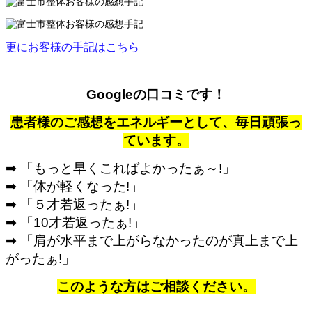
更にお客様の手記はこちら
Googleの口コミです！
患者様のご感想をエネルギーとして、毎日頑張っ
ています。
➡ 「もっと早くこればよかったぁ～!」
➡ 「体が軽くなった!」
➡ 「５才若返ったぁ!」
➡ 「10才若返ったぁ!」
➡ 「肩が水平まで上がらなかったのが真上まで上
がったぁ!」
このような方はご相談ください。