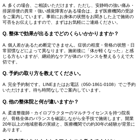
A. 多くの場合、ご相談いただけます。ただし、安静時の強い痛み・
排尿排便の異常・強い感覚障害がある場合は、まず医療機関の受診
をご案内しています。事前にお身体の状態をお聞きした上で施術の
可否をお伝えしますので、まずはお気軽にご連絡ください。
Q. 整体で効果が出るまでどのくらいかかりますか？
A. 個人差があるため断定できません。症状の程度・骨格の状態・日
常習慣などによって異なります。施術後に「体が軽くなった」と感
じる方もいますが、継続的なケアが体のバランスを整えるうえで大
切です。
Q. 予約の取り方を教えてください。
A. 完全予約制です。LINEまたはお電話（050-1861-0108）でご予約
いただけます。待ち時間なしでご案内しています。
Q. 他の整体院と何が違いますか？
A. 柔道整復師・カイロプラクターのマルチライセンスを持つ院長
が、骨格全体のバランスを確認しながら全手技で施術します。開業
20年以上の地域密着の実績と、医療機関での約30年の経験が背景に
あります。