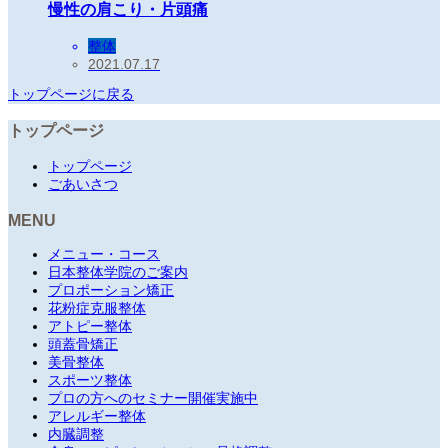
慢性の肩こり・片頭痛
整体
2021.07.17
トップページに戻る
トップページ
トップページ
ごあいさつ
MENU
メニュー・コース
日本整体学院のご案内
プロポーション矯正
花粉症克服整体
アトピー整体
頭蓋骨矯正
美骨整体
スポーツ整体
プロの方へのセミナー開催実施中
アレルギー整体
内臓調整