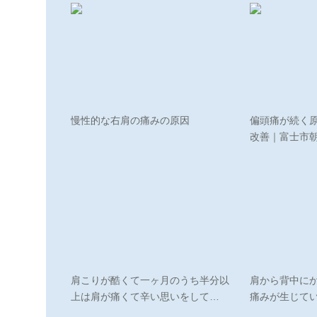
慢性的な右肩の痛みの原因
偏頭痛が続く
改善｜富士市
肩こりが酷くて一ヶ月のうち半分以
肩から背中に
上は肩が痛くて辛い思いをして…
痛みが生じて