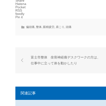
Share
Hatena
Pocket
RSS
feedly
Pin it
偏頭痛
,
整体
,
眼精疲労
,
肩こり
,
頭痛
富士市整体 坐骨神経痛デスクワークの方は、
仕事中に立って体を動かしたり
関連記事