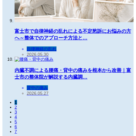
富士市で自律神経の乱れによる不定愁訴にお悩みの方
へ～整体でのアプローチ方法と…
自律神経の乱れ
2026.05.30
内臓不調による腰痛・背中の痛みを根本から改善｜富
士市の整体院が解説する内臓調…
背中の痛み
2026.05.27
1
2
3
4
5
6
7