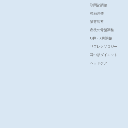
顎関節調整
整顔調整
猫背調整
産後の骨盤調整
O脚・X脚調整
リフレクソロジー
耳つぼダイエット
ヘッドケア