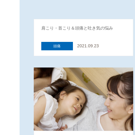
肩こり・首こり＆頭痛と吐き気の悩み
2021.09.23
頭痛